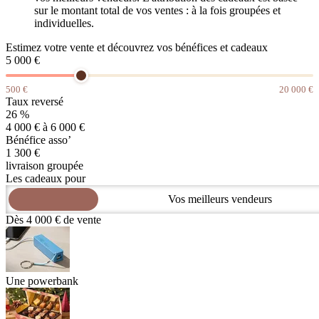
sur le montant total de vos ventes : à la fois groupées et
individuelles.
Estimez votre vente et découvrez vos bénéfices et cadeaux
5 000 €
500 €
20 000 €
Taux reversé
26 %
4 000 € à 6 000 €
Bénéfice asso’
1 300 €
livraison groupée
Les cadeaux pour
Votre asso’
Dès
4 000
€ de vente
Une powerbank