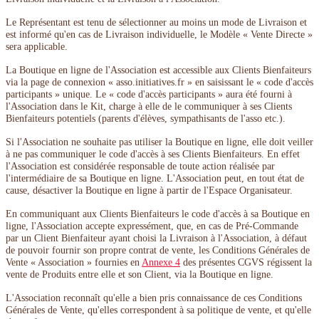
Le Représentant est tenu de sélectionner au moins un mode de Livraison et
est informé qu'en cas de Livraison individuelle, le Modèle « Vente Directe »
sera applicable.
La Boutique en ligne de l'Association est accessible aux Clients Bienfaiteurs
via la page de connexion « asso.initiatives.fr » en saisissant le « code d'accès
participants » unique. Le « code d'accès participants » aura été fourni à
l'Association dans le Kit, charge à elle de le communiquer à ses Clients
Bienfaiteurs potentiels (parents d'élèves, sympathisants de l'asso etc.).
Si l'Association ne souhaite pas utiliser la Boutique en ligne, elle doit veiller
à ne pas communiquer le code d'accès à ses Clients Bienfaiteurs. En effet
l'Association est considérée responsable de toute action réalisée par
l'intermédiaire de sa Boutique en ligne. L'Association peut, en tout état de
cause, désactiver la Boutique en ligne à partir de l'Espace Organisateur.
En communiquant aux Clients Bienfaiteurs le code d'accès à sa Boutique en
ligne, l'Association accepte expressément, que, en cas de Pré-Commande
par un Client Bienfaiteur ayant choisi la Livraison à l'Association, à défaut
de pouvoir fournir son propre contrat de vente, les Conditions Générales de
Vente « Association » fournies en
Annexe 4
des présentes CGVS régissent la
vente de Produits entre elle et son Client, via la Boutique en ligne.
L'Association reconnaît qu'elle a bien pris connaissance de ces Conditions
Générales de Vente, qu'elles correspondent à sa politique de vente, et qu'elle