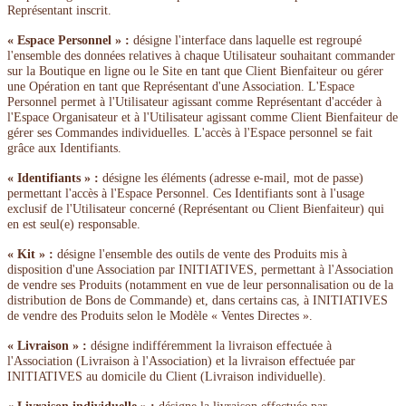
Représentant inscrit.
« Espace Personnel » :
désigne l'interface dans laquelle est regroupé
l'ensemble des données relatives à chaque Utilisateur souhaitant commander
sur la Boutique en ligne ou le Site en tant que Client Bienfaiteur ou gérer
une Opération en tant que Représentant d'une Association. L'Espace
Personnel permet à l'Utilisateur agissant comme Représentant d'accéder à
l'Espace Organisateur et à l'Utilisateur agissant comme Client Bienfaiteur de
gérer ses Commandes individuelles. L'accès à l'Espace personnel se fait
grâce aux Identifiants.
« Identifiants » :
désigne les éléments (adresse e-mail, mot de passe)
permettant l'accès à l'Espace Personnel. Ces Identifiants sont à l'usage
exclusif de l'Utilisateur concerné (Représentant ou Client Bienfaiteur) qui
en est seul(e) responsable.
« Kit » :
désigne l'ensemble des outils de vente des Produits mis à
disposition d'une Association par INITIATIVES, permettant à l'Association
de vendre ses Produits (notamment en vue de leur personnalisation ou de la
distribution de Bons de Commande) et, dans certains cas, à INITIATIVES
de vendre des Produits selon le Modèle « Ventes Directes ».
« Livraison » :
désigne indifféremment la livraison effectuée à
l'Association (Livraison à l'Association) et la livraison effectuée par
INITIATIVES au domicile du Client (Livraison individuelle).