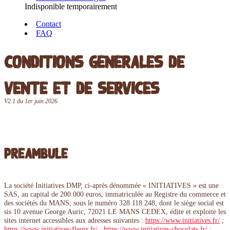
Indisponible temporairement
Contact
FAQ
Conditions générales de
vente et de services
V2.1 du 1er juin 2026
Préambule
La société Initiatives DMP, ci-après dénommée « INITIATIVES » est une
SAS, au capital de 200.000 euros, immatriculée au Registre du commerce et
des sociétés du MANS, sous le numéro 328 118 248, dont le siège social est
sis 10 avenue George Auric, 72021 LE MANS CEDEX, édite et exploite les
sites internet accessibles aux adresses suivantes :
https://www.initiatives.fr/
;
https://www.initiatives-fleurs.fr/
;
https://www.initiatives-chocolats.fr/
;