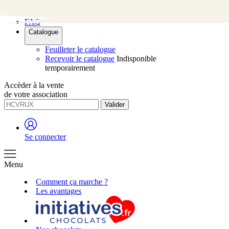
Contact
FAQ
Catalogue
Feuilleter le catalogue
Recevoir le catalogue
Indisponible
temporairement
Accèder à la vente
de votre association
Valider
Se connecter
Menu
Comment ça marche ?
Les avantages