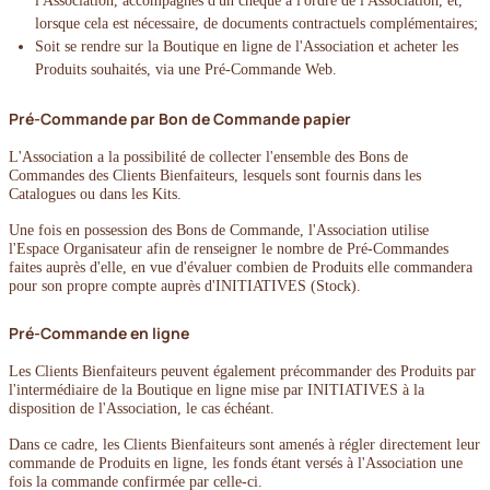
l'Association, accompagnés d'un chèque à l'ordre de l'Association, et,
lorsque cela est nécessaire, de documents contractuels complémentaires;
Soit se rendre sur la Boutique en ligne de l'Association et acheter les
Produits souhaités, via une Pré-Commande Web.
Pré-Commande par Bon de Commande papier
L'Association a la possibilité de collecter l'ensemble des Bons de
Commandes des Clients Bienfaiteurs, lesquels sont fournis dans les
Catalogues ou dans les Kits.
Une fois en possession des Bons de Commande, l'Association utilise
l'Espace Organisateur afin de renseigner le nombre de Pré-Commandes
faites auprès d'elle, en vue d'évaluer combien de Produits elle commandera
pour son propre compte auprès d'INITIATIVES (Stock).
Pré-Commande en ligne
Les Clients Bienfaiteurs peuvent également précommander des Produits par
l'intermédiaire de la Boutique en ligne mise par INITIATIVES à la
disposition de l'Association, le cas échéant.
Dans ce cadre, les Clients Bienfaiteurs sont amenés à régler directement leur
commande de Produits en ligne, les fonds étant versés à l'Association une
fois la commande confirmée par celle-ci.