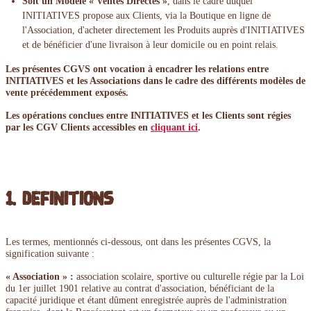
Soit un Modèle « Ventes Directes »
, dans le cadre duquel
INITIATIVES propose aux Clients, via la Boutique en ligne de
l'Association, d'acheter directement les Produits auprès d'INITIATIVES
et de bénéficier d'une livraison à leur domicile ou en point relais.
Les présentes CGVS ont vocation à encadrer les relations entre
INITIATIVES et les Associations dans le cadre des différents modèles de
vente précédemment exposés.
Les opérations conclues entre INITIATIVES et les Clients sont régies
par les CGV Clients accessibles en
cliquant ici
.
1. Définitions
Les termes, mentionnés ci-dessous, ont dans les présentes CGVS, la
signification suivante :
« Association » :
association scolaire, sportive ou culturelle régie par la Loi
du 1er juillet 1901 relative au contrat d'association, bénéficiant de la
capacité juridique et étant dûment enregistrée auprès de l'administration