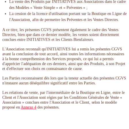
La vente des Produits par INITIATIVES aux Associations dans le cadre
des Modèles « Vente Simple » et « Préventes » ;
La cession de la licence d'utilisation portant sur la Boutique en Ligne de
l'Association, afin de permettre les Préventes et les Ventes Directes.
A ce titre, les présentes CGVS présentent également le cadre des Ventes
Directes, bien que dans ce dernier modèle, les ventes soient directement
conclues entre INITIATIVES et les Clients Bienfaiteurs.
L'Association reconnaît qu'INITIATIVES lui a remis les présentes CGVS
avant la conclusion de tout accord, ainsi toutes les informations nécessaires
à la bonne compréhension des Services proposés, ce qui lui a permis
d'apprécier l'adéquation de ces derniers, ainsi que des Produits, à son Projet
et d'effectuer son choix en connaissance de cause.
Les Parties reconnaissent dès lors que la teneur actuelle des présentes CGVS
n'instaure aucun déséquilibre significatif entre les Parties.
Les relations de vente, par l'intermédiaire de la Boutique en Ligne, entre le
Client et l'Association sont régies par les Conditions Générales de Vente «
Association » conclues entre l'Association et le Client, selon le modèle
proposé en
Annexe 4
des présentes.