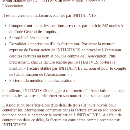
seront établies par INITIATIVES au nom et pour le compte de
l'Association.
Il est convenu que les factures établies par INITIATIVES :
Comporteront toutes les mentions prescrites par l'article 242 nonies A
du Code Général des Impôts ;
Seront libellées en euros ;
De valider l'autorisation d'auto-facturation- Porteront la mention
expresse de l'autorisation de INITIATIVES de procéder à l'émission
desdites factures au nom et pour le compte de l'Association. Plus
précisément, chaque facture établie par INITIATIVES portera la
mention « Facture établie par INITIATIVES au nom et pour le compte
de [dénomination de l'Association] » ;
Porteront la mention « autofacturation ».
Par ailleurs, INITIATIVES s'engage à transmettre à l'Association une copie
de toutes les factures qu'elle émet en son nom et pour son compte.
L'Association bénéficie alors d'un délai de trois (3) jours ouvrés pour
contester les informations contenues dans la facture émise en son nom et
pour son copte et demander la rectification à INITIATIVES. A défaut de
contestation dans ce délai, la facture est considérée comme acceptée par
INITIATIVES.