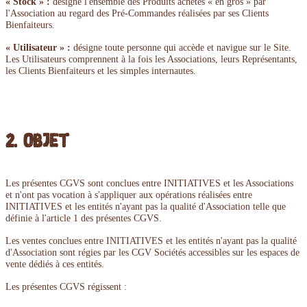
« Stock » :
désigne l'ensemble des Produits achetés « en gros » par
l'Association au regard des Pré-Commandes réalisées par ses Clients
Bienfaiteurs.
« Utilisateur » :
désigne toute personne qui accède et navigue sur le Site.
Les Utilisateurs comprennent à la fois les Associations, leurs Représentants,
les Clients Bienfaiteurs et les simples internautes.
2. Objet
Les présentes CGVS sont conclues entre INITIATIVES et les Associations
et n'ont pas vocation à s'appliquer aux opérations réalisées entre
INITIATIVES et les entités n'ayant pas la qualité d'Association telle que
définie à l'article 1 des présentes CGVS.
Les ventes conclues entre INITIATIVES et les entités n'ayant pas la qualité
d'Association sont régies par les CGV Sociétés accessibles sur les espaces de
vente dédiés à ces entités.
Les présentes CGVS régissent :