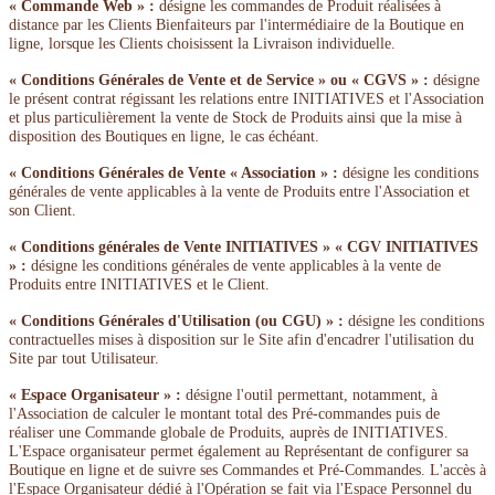
« Commande Web » :
désigne les commandes de Produit réalisées à
distance par les Clients Bienfaiteurs par l'intermédiaire de la Boutique en
ligne, lorsque les Clients choisissent la Livraison individuelle.
« Conditions Générales de Vente et de Service » ou « CGVS » :
désigne
le présent contrat régissant les relations entre INITIATIVES et l'Association
et plus particulièrement la vente de Stock de Produits ainsi que la mise à
disposition des Boutiques en ligne, le cas échéant.
« Conditions Générales de Vente « Association » :
désigne les conditions
générales de vente applicables à la vente de Produits entre l'Association et
son Client.
« Conditions générales de Vente INITIATIVES » « CGV INITIATIVES
» :
désigne les conditions générales de vente applicables à la vente de
Produits entre INITIATIVES et le Client.
« Conditions Générales d'Utilisation (ou CGU) » :
désigne les conditions
contractuelles mises à disposition sur le Site afin d'encadrer l'utilisation du
Site par tout Utilisateur.
« Espace Organisateur » :
désigne l'outil permettant, notamment, à
l'Association de calculer le montant total des Pré-commandes puis de
réaliser une Commande globale de Produits, auprès de INITIATIVES.
L'Espace organisateur permet également au Représentant de configurer sa
Boutique en ligne et de suivre ses Commandes et Pré-Commandes. L'accès à
l'Espace Organisateur dédié à l'Opération se fait via l'Espace Personnel du