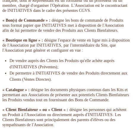
française, dont le Représentant est un formateur ou un professeur ou un
membre, chargé d'organiser l'Opération. L'Association est le cocontractant
de INITIATIVES dans le cadre des présentes CGVS.
« Bon(s) de Commande » :
désigne les bons de commande de Produits
sous format papier que INITIATIVES met à disposition de l'Association
afin de lui permettre de vendre des Produits aux Clients Bienfaiteurs.
« Boutique en ligne » :
désigne l'espace de vente en ligne mis à disposition
de l'Association par INITIATIVES, par l'intermédiaire du Site, que
l'Association peut générer et configurer en vue :
De vendre auprès des Clients les Produits qu'elle achète auprès
d'INITIATIVES (Préventes);
De permettre à INITIATIVES de vendre des Produits directement aux
Clients (Ventes Directes).
« Catalogue » :
désigne les documents physiques contenus dans les Kits et
permettant aux Associations de présenter aux potentiels Clients Bienfaiteurs
les Produits vendus tout en fournissant des Bons de Commande.
« Client Bienfaiteur » ou « Client » :
désigne les personnes qui achètent
un Produit à l'Association ou directement auprès d'INITIATIVES. Les
Clients Bienfaiteurs sont principalement des parents d'élèves ou des
sympathisants de l'Association.