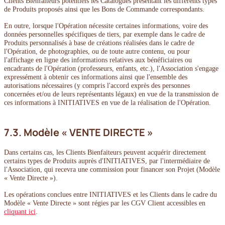
Clients Bienfaiteurs potentiels les Catalogues présentant les différents types
de Produits proposés ainsi que les Bons de Commande correspondants.
En outre, lorsque l'Opération nécessite certaines informations, voire des
données personnelles spécifiques de tiers, par exemple dans le cadre de
Produits personnalisés à base de créations réalisées dans le cadre de
l'Opération, de photographies, ou de toute autre contenu, ou pour
l'affichage en ligne des informations relatives aux bénéficiaires ou
encadrants de l'Opération (professeurs, enfants, etc.), l'Association s'engage
expressément à obtenir ces informations ainsi que l'ensemble des
autorisations nécessaires (y compris l'accord exprès des personnes
concernées et/ou de leurs représentants légaux) en vue de la transmission de
ces informations à INITIATIVES en vue de la réalisation de l'Opération.
7.3. Modèle « VENTE DIRECTE »
Dans certains cas, les Clients Bienfaiteurs peuvent acquérir directement
certains types de Produits auprès d'INITIATIVES, par l'intermédiaire de
l'Association, qui recevra une commission pour financer son Projet (Modèle
« Vente Directe »).
Les opérations conclues entre INITIATIVES et les Clients dans le cadre du
Modèle « Vente Directe » sont régies par les CGV Client accessibles en
cliquant ici
.