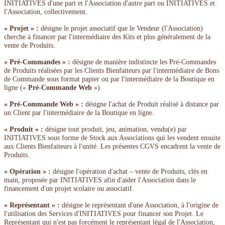
INITIATIVES d'une part et l'Association d'autre part ou INITIATIVES et
l'Association, collectivement.
« Projet » :
désigne le projet associatif que le Vendeur (l'Association)
cherche à financer par l'intermédiaire des Kits et plus généralement de la
vente de Produits.
« Pré-Commandes » :
désigne de manière indistincte les Pré-Commandes
de Produits réalisées par les Clients Bienfaiteurs par l'intermédiaire de Bons
de Commande sous format papier ou par l'intermédiaire de la Boutique en
ligne («
Pré-Commande Web
»).
« Pré-Commande Web » :
désigne l'achat de Produit réalisé à distance par
un Client par l'intermédiaire de la Boutique en ligne.
« Produit » :
désigne tout produit, jeu, animation, vendu(e) par
INITIATIVES sous forme de Stock aux Associations qui les vendent ensuite
aux Clients Bienfaiteurs à l'unité. Les présentes CGVS encadrent la vente de
Produits.
« Opération » :
désigne l'opération d'achat – vente de Produits, clés en
main, proposée par INITIATIVES afin d'aider l'Association dans le
financement d'un projet scolaire ou associatif.
« Représentant » :
désigne le représentant d'une Association, à l'origine de
l'utilisation des Services d'INITIATIVES pour financer son Projet. Le
Représentant qui n'est pas forcément le représentant légal de l'Association,