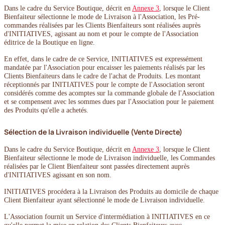
Dans le cadre du Service Boutique, décrit en
Annexe 3
, lorsque le Client
Bienfaiteur sélectionne le mode de Livraison à l'Association, les Pré-
commandes réalisées par les Clients Bienfaiteurs sont réalisées auprès
d'INITIATIVES, agissant au nom et pour le compte de l'Association
éditrice de la Boutique en ligne.
En effet, dans le cadre de ce Service, INITIATIVES est expressément
mandatée par l'Association pour encaisser les paiements réalisés par les
Clients Bienfaiteurs dans le cadre de l'achat de Produits. Les montant
réceptionnés par INITIATIVES pour le compte de l'Association seront
considérés comme des acomptes sur la commande globale de l'Association
et se compensent avec les sommes dues par l'Association pour le paiement
des Produits qu'elle a achetés.
Sélection de la Livraison individuelle (Vente Directe)
Dans le cadre du Service Boutique, décrit en
Annexe 3
, lorsque le Client
Bienfaiteur sélectionne le mode de Livraison individuelle, les Commandes
réalisées par le Client Bienfaiteur sont passées directement auprès
d'INITIATIVES agissant en son nom.
INITIATIVES procédera à la Livraison des Produits au domicile de chaque
Client Bienfaiteur ayant sélectionné le mode de Livraison individuelle.
L'Association fournit un Service d'intermédiation à INITIATIVES en ce