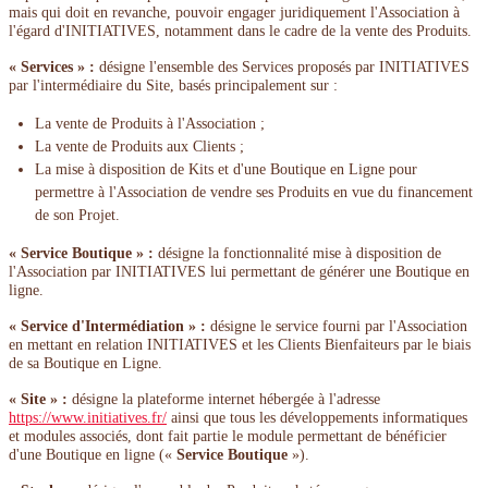
mais qui doit en revanche, pouvoir engager juridiquement l'Association à
l'égard d'INITIATIVES, notamment dans le cadre de la vente des Produits.
« Services » :
désigne l'ensemble des Services proposés par INITIATIVES
par l'intermédiaire du Site, basés principalement sur :
La vente de Produits à l'Association ;
La vente de Produits aux Clients ;
La mise à disposition de Kits et d'une Boutique en Ligne pour
permettre à l'Association de vendre ses Produits en vue du financement
de son Projet.
« Service Boutique » :
désigne la fonctionnalité mise à disposition de
l'Association par INITIATIVES lui permettant de générer une Boutique en
ligne.
« Service d'Intermédiation » :
désigne le service fourni par l'Association
en mettant en relation INITIATIVES et les Clients Bienfaiteurs par le biais
de sa Boutique en Ligne.
« Site » :
désigne la plateforme internet hébergée à l'adresse
https://www.initiatives.fr/
ainsi que tous les développements informatiques
et modules associés, dont fait partie le module permettant de bénéficier
d'une Boutique en ligne («
Service Boutique
»).