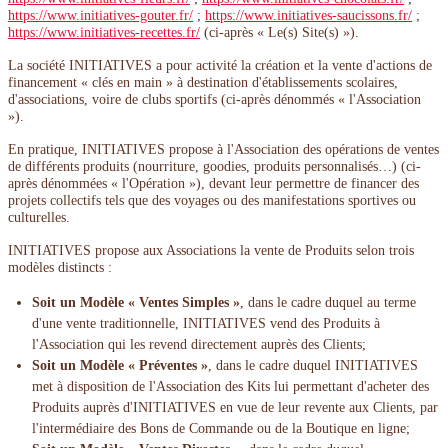
https://www.initiatives-gouter.fr/
;
https://www.initiatives-saucissons.fr/
;
https://www.initiatives-recettes.fr/
(ci-après « Le(s) Site(s) »).
La société INITIATIVES a pour activité la création et la vente d'actions de
financement « clés en main » à destination d'établissements scolaires,
d'associations, voire de clubs sportifs (ci-après dénommés « l'Association
»).
En pratique, INITIATIVES propose à l'Association des opérations de ventes
de différents produits (nourriture, goodies, produits personnalisés…) (ci-
après dénommées « l'Opération »), devant leur permettre de financer des
projets collectifs tels que des voyages ou des manifestations sportives ou
culturelles.
INITIATIVES propose aux Associations la vente de Produits selon trois
modèles distincts :
Soit un Modèle « Ventes Simples »
, dans le cadre duquel au terme
d'une vente traditionnelle, INITIATIVES vend des Produits à
l'Association qui les revend directement auprès des Clients;
Soit un Modèle « Préventes »
, dans le cadre duquel INITIATIVES
met à disposition de l'Association des Kits lui permettant d'acheter des
Produits auprès d'INITIATIVES en vue de leur revente aux Clients, par
l'intermédiaire des Bons de Commande ou de la Boutique en ligne;