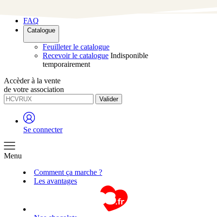
Contact
FAQ
Catalogue
Feuilleter le catalogue
Recevoir le catalogue
Indisponible
temporairement
Accèder à la vente
de votre association
Valider
Se connecter
Menu
Comment ça marche ?
Les avantages